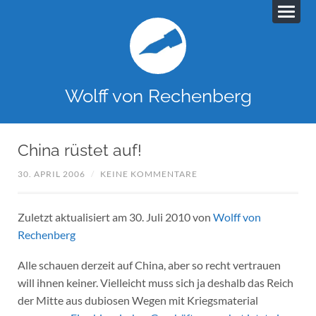
Wolff von Rechenberg
China rüstet auf!
30. APRIL 2006
/
KEINE KOMMENTARE
Zuletzt aktualisiert am 30. Juli 2010 von
Wolff von
Rechenberg
Alle schauen derzeit auf China, aber so recht vertrauen
will ihnen keiner. Vielleicht muss sich ja deshalb das Reich
der Mitte aus dubiosen Wegen mit Kriegsmaterial