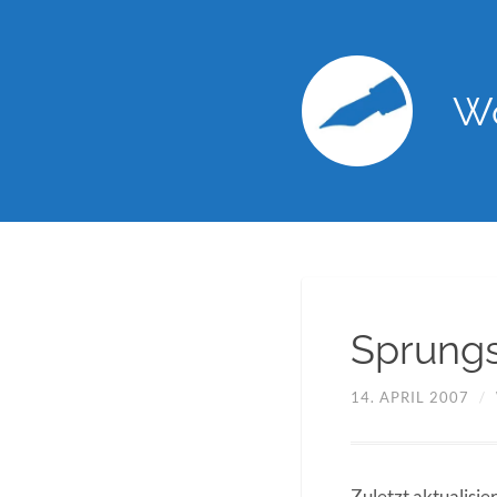
Wo
Sprung
14. APRIL 2007
/
Zuletzt aktualisie