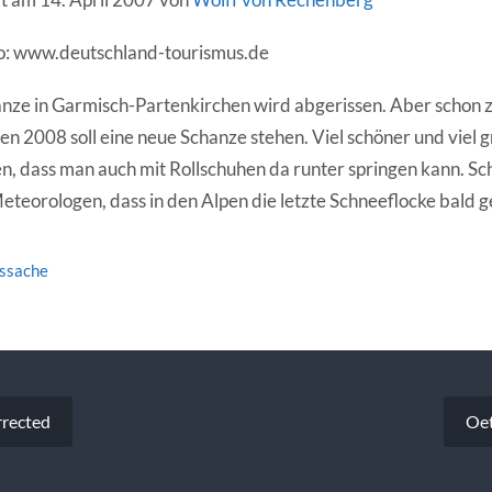
o: www.deutschland-tourismus.de
nze in Garmisch-Partenkirchen wird abgerissen. Aber schon
n 2008 soll eine neue Schanze stehen. Viel schöner und viel gr
en, dass man auch mit Rollschuhen da runter springen kann. Sch
eteorologen, dass in den Alpen die letzte Schneeflocke bald g
tssache
vigation
rrected
Oet