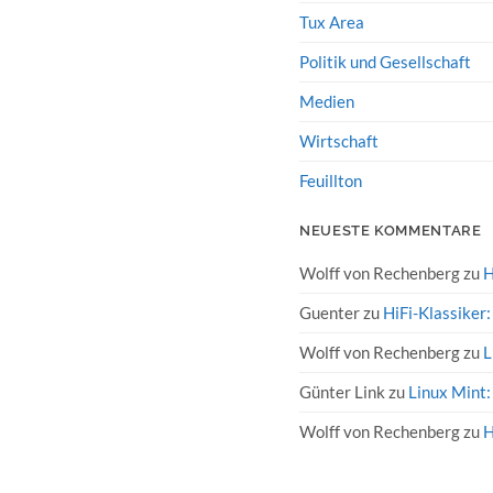
Tux Area
Politik und Gesellschaft
Medien
Wirtschaft
Feuillton
NEUESTE KOMMENTARE
Wolff von Rechenberg
zu
H
Guenter
zu
HiFi-Klassiker
Wolff von Rechenberg
zu
L
Günter Link
zu
Linux Mint:
Wolff von Rechenberg
zu
H