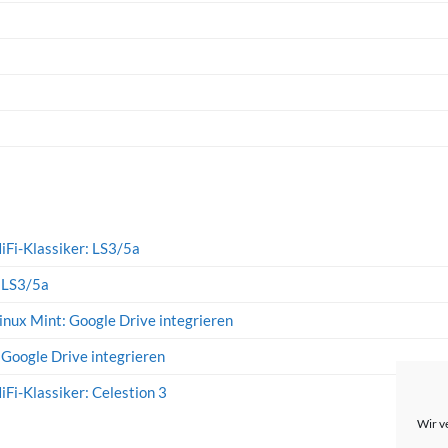
iFi-Klassiker: LS3/5a
: LS3/5a
inux Mint: Google Drive integrieren
 Google Drive integrieren
iFi-Klassiker: Celestion 3
Wir v