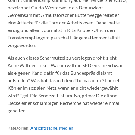
bezeichnet Guido Westerwelle als Denunziant.
Gemeinsam mit Armutsforscher Butterwegge reitet er
eine Attacke für die Ehre der Arbeitslosen. Dabei hatte
einzig und allein Journalistin Rita Knobel-Ulrich den
Transferempfängern pauschal Hängemattenmentalität
vorgeworden.
Als auch dieses Scharmützel zu versiegen droht, zieht
Anne Will den Joker. Warum will die SPD Gesine Schwan
als eigenen Kandidatin für das Bundespräsidialamt
aufstellen? Was hat das mit dem Thema zu tun? Landet
Köhler im sozialen Netz, wenn er nicht wiedergewählt
wird? Egal. Die Sendezeit ist um. Na, prima: Die dünne
Decke einer schlampigen Recherche hat wieder einmal
gehalten.
Kategorien:
Ansichtssache
,
Medien