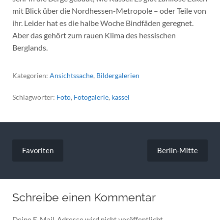
mit Blick über die Nordhessen-Metropole – oder Teile von
ihr. Leider hat es die halbe Woche Bindfäden geregnet.
Aber das gehört zum rauen Klima des hessischen
Berglands.
Kategorien:
Ansichtssache
,
Bildergalerien
Schlagwörter:
Foto
,
Fotogalerie
,
kassel
Beitragsnavigation
Favoriten
Berlin-Mitte
Schreibe einen Kommentar
Deine E-Mail-Adresse wird nicht veröffentlicht.