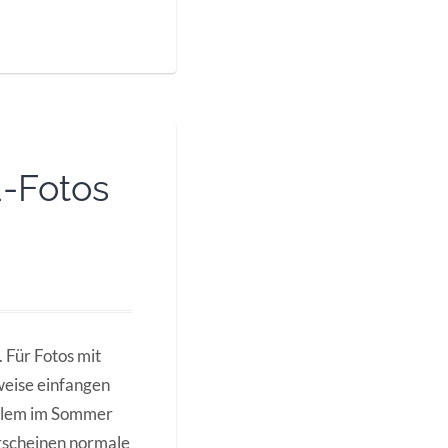
-Fotos
 Für Fotos mit
eise einfangen
allem im Sommer
erscheinen normale