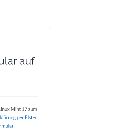
ular auf
Linux Mint 17 zum
klärung per Elster
ormular