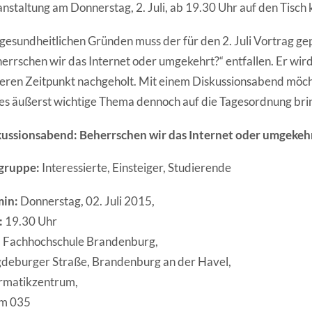
nstaltung am Donnerstag, 2. Juli, ab 19.30 Uhr auf den Tisc
gesundheitlichen Gründen muss der für den 2. Juli Vortrag ge
errschen wir das Internet oder umgekehrt?“ entfallen. Er wir
eren Zeitpunkt nachgeholt. Mit einem Diskussionsabend möc
es äußerst wichtige Thema dennoch auf die Tagesordnung bri
kussionsabend: Beherrschen wir das Internet oder umgekeh
lgruppe:
Interessierte, Einsteiger, Studierende
min:
Donnerstag, 02. Juli 2015,
:
19.30 Uhr
:
Fachhochschule Brandenburg,
deburger Straße, Brandenburg an der Havel,
rmatikzentrum,
m 035