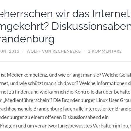
eherrschen wir das Internet
mgekehrt? Diskussionsaben
randenburg
JUNI 2015
/
WOLFF VON RECHENBERG
/
2 KOMMENTARE
ist Medienkompetenz, und wie erlangt man sie? Welche Gefa
rnet, und wie schützt man sich davor? Welche Informationen s
rnet zu finden, und wie kann ich die Kontrolle darüber behalt
n „Medienführerschein“? Die Brandenburger Linux User Gro
Fachhochschule Brandenburg laden alle interessierten Bran
denburger zu einem offenen Diskussionsabend ein.
 Fragen rund um verantwortungsbewusstes Verhalten im Intern