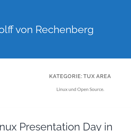
lff von Rechenberg
KATEGORIE:
TUX AREA
Linux und Open Source.
inux Presentation Day in