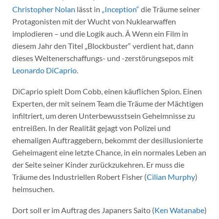
Christopher Nolan
lässt in
„Inception“
die Träume seiner
Protagonisten mit der Wucht von Nuklearwaffen
implodieren – und die Logik auch. Â Wenn ein Film in
diesem Jahr den Titel „Blockbuster“ verdient hat, dann
dieses Weltenerschaffungs- und -zerstörungsepos mit
Leonardo DiCaprio
.
DiCaprio spielt Dom Cobb, einen käuflichen Spion. Einen
Experten, der mit seinem Team die Träume der Mächtigen
infiltriert, um deren Unterbewusstsein Geheimnisse zu
entreißen. In der Realität gejagt von Polizei und
ehemaligen Auftraggebern, bekommt der desillusionierte
Geheimagent eine letzte Chance, in ein normales Leben an
der Seite seiner Kinder zurückzukehren. Er muss die
Träume des Industriellen Robert Fisher (
Cilian Murphy
)
heimsuchen.
Dort soll er im Auftrag des Japaners Saito (
Ken Watanabe
)