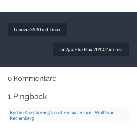
Beitragsnavigation
Lenovo G530 mit Linux
Lin2go: FluxFlux 2010.2 im Test
0 Kommentare
1 Pingback
Red im Kino: Spreng’s noch einmal, Bruce | Wolff von
Rechenberg