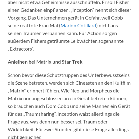
aber nicht etwa Geheimnisse ausschnüffeln. Er soll Fisher
einen Gedanken einpflanzen. „Inception“ nennt sich dieser
Vorgang. Das Unternehmen gerät in Gefahr, weil Cobb
seine real tote Frau Mal (
Marion Cotillard
) nicht aus
seinen Träumen verbannen kann. Für Action sorgen
außerdem Fishers geträumte Leibwächter, sogenannte
„Extractors“.
Anleihen bei Matrix und Star Trek
Schon bevor diese Schutztruppen des Unterbewusstseins
die Szene betreten, werden sich Cineasten an den Kultfilm
„Matrix“ erinnert fühlen. Wie Neo und Morpheus die
Matrix nur angeschlossen an ein Gerät betreten können,
so brauchen auch Dom Cobb und seine Mannen ein Gerät
für das „Traumsharing“. Inception walzt allerdings die
Frage aus, was denn nun besser sei, Traum oder
Wirklichkeit. Für zwei Stunden gibt diese Frage allerdings
nicht genug her.