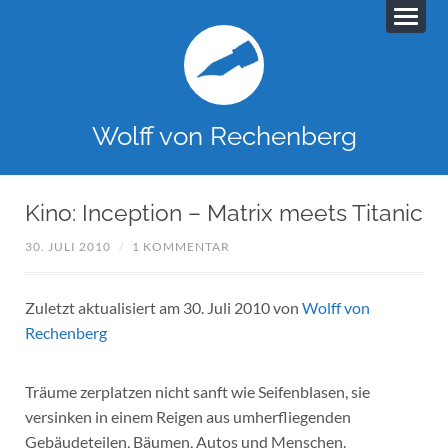
Wolff von Rechenberg
Kino: Inception – Matrix meets Titanic
30. JULI 2010
/
1 KOMMENTAR
Zuletzt aktualisiert am 30. Juli 2010 von
Wolff von
Rechenberg
Träume zerplatzen nicht sanft wie Seifenblasen, sie
versinken in einem Reigen aus umherfliegenden
Gebäudeteilen, Bäumen, Autos und Menschen.