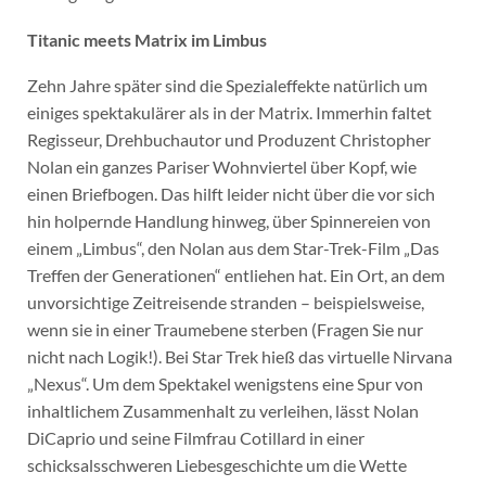
Titanic meets Matrix im Limbus
Zehn Jahre später sind die Spezialeffekte natürlich um
einiges spektakulärer als in der Matrix. Immerhin faltet
Regisseur, Drehbuchautor und Produzent Christopher
Nolan ein ganzes Pariser Wohnviertel über Kopf, wie
einen Briefbogen. Das hilft leider nicht über die vor sich
hin holpernde Handlung hinweg, über Spinnereien von
einem „Limbus“, den Nolan aus dem Star-Trek-Film „Das
Treffen der Generationen“ entliehen hat. Ein Ort, an dem
unvorsichtige Zeitreisende stranden – beispielsweise,
wenn sie in einer Traumebene sterben (Fragen Sie nur
nicht nach Logik!). Bei Star Trek hieß das virtuelle Nirvana
„Nexus“. Um dem Spektakel wenigstens eine Spur von
inhaltlichem Zusammenhalt zu verleihen, lässt Nolan
DiCaprio und seine Filmfrau Cotillard in einer
schicksalsschweren Liebesgeschichte um die Wette