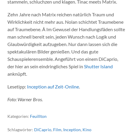
stammeln, schluchzen und klagen. Tinac meets Matrix.
Zehn Jahre nach Matrix reichen natürlich Traum und
Wirklichkeit nicht mehr aus. Nolan schichtet Traumebene
auf Traumebene. Â Im Gewusel der Handlungsfäden sollte
man schnell bereit sein, jeden Wunsch nach Logik und
Glaubwürdigkeit aufzugeben. Nur dann lassen sich die
spektakulären Bilder genießen. Und das gute
Schauspielerensemble. Angeführt von einem DiCaprio,
der hier an sein eindringliches Spiel in
Shutter Island
anknüpft.
Lesetipp:
Inception auf Zeit-Online
.
Foto: Warner Bros.
Kategorien:
Feuillton
Schlagwörter:
DiCaprio
,
Film
,
Inception
,
Kino