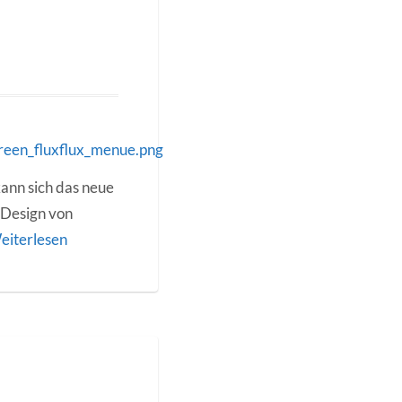
ann sich das neue
e Design von
eiterlesen