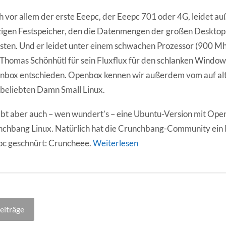
 vor allem der erste Eeepc, der Eeepc 701 oder 4G, leidet 
igen Festspeicher, den die Datenmengen der großen Desktop
sten. Und er leidet unter einem schwachen Prozessor (900 Mh
 Thomas Schönhütl für sein Fluxflux für den schlanken Wind
nbox entschieden. Openbox kennen wir außerdem vom auf a
beliebten Damn Small Linux.
ibt aber auch – wen wundert’s – eine Ubuntu-Version mit Ope
chbang Linux. Natürlich hat die Crunchbang-Community ein 
c geschnürt: Cruncheee.
Weiterlesen
agsnavigation
eiträge