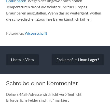
Braunbären
. Wegen der ungewöhnlich hohen
Temperaturen droht die Winterruhe für Europas
Braunbären auszufallen. Wenn das so weitergeht, wollen
die schwedischen Zoos ihre Bären künstlich kühlen.
Kategorien:
Wissen schafft
Beitragsnavigation
Hasta la Vista
Endkampf im Linux-Lager?
Schreibe einen Kommentar
Deine E-Mail-Adresse wird nicht veröffentlicht.
Erforderliche Felder sind mit
*
markiert