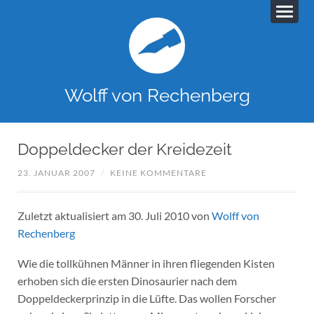
Wolff von Rechenberg
Doppeldecker der Kreidezeit
23. JANUAR 2007
/
KEINE KOMMENTARE
Zuletzt aktualisiert am 30. Juli 2010 von
Wolff von
Rechenberg
Wie die tollkühnen Männer in ihren fliegenden Kisten
erhoben sich die ersten Dinosaurier nach dem
Doppeldeckerprinzip in die Lüfte. Das wollen Forscher