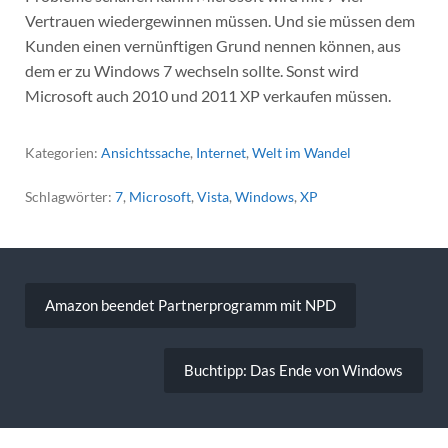
Vertrauen wiedergewinnen müssen. Und sie müssen dem
Kunden einen vernünftigen Grund nennen können, aus
dem er zu Windows 7 wechseln sollte. Sonst wird
Microsoft auch 2010 und 2011 XP verkaufen müssen.
Kategorien:
Ansichtssache
,
Internet
,
Welt im Wandel
Schlagwörter:
7
,
Microsoft
,
Vista
,
Windows
,
XP
Beitragsnavigation
Amazon beendet Partnerprogramm mit NPD
Buchtipp: Das Ende von Windows