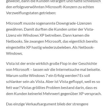
geweckt, dann die Kunden verärgert und hatte schließlich
den erfolgsverwöhnten Microsoft-Konzern zu echten
Verzweiflungstaten getrieben:
Microsoft musste sogenannte Downgrade-Lizenzen
gewähren. Damit durften die Kunden unter der Vista-
Lizenz ein Windows XP betreiben. Dann kamen die
Netbooks. Sie zwangen Microsoft, das eigentlich bereits
eingestellte XP hastig wiederzubeleben. Als Netbook-
Windows.
Vista ist der erste wirklich große Flop in der Geschichte
von Microsoft – lassen wir die Internetsuche mal beiseite.
Warum sollte Windows 7 ein Erfolg werden? Es soll
schlanker sein als Vista. Aber ist Vista gefloppt, weil es so
fett war? Vistas größtes Problem bestand darin, dass es
dem Kunden keinerlei Mehrwert gegenüber XP versprach.
Das einzige Verkaufsargument blieb der strengere