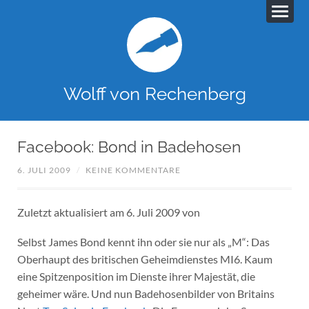
Wolff von Rechenberg
Facebook: Bond in Badehosen
6. JULI 2009
/
KEINE KOMMENTARE
Zuletzt aktualisiert am 6. Juli 2009 von
Selbst James Bond kennt ihn oder sie nur als „M“: Das
Oberhaupt des britischen Geheimdienstes MI6. Kaum
eine Spitzenposition im Dienste ihrer Majestät, die
geheimer wäre. Und nun Badehosenbilder von Britains