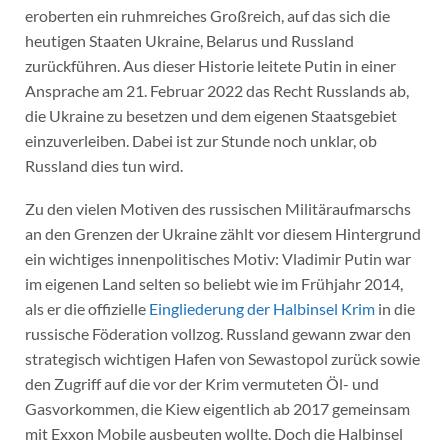
eroberten ein ruhmreiches Großreich, auf das sich die
heutigen Staaten Ukraine, Belarus und Russland
zurückführen. Aus dieser Historie leitete Putin in einer
Ansprache am 21. Februar 2022 das Recht Russlands ab,
die Ukraine zu besetzen und dem eigenen Staatsgebiet
einzuverleiben. Dabei ist zur Stunde noch unklar, ob
Russland dies tun wird.
Zu den vielen Motiven des russischen Militäraufmarschs
an den Grenzen der Ukraine zählt vor diesem Hintergrund
ein wichtiges innenpolitisches Motiv: Vladimir Putin war
im eigenen Land selten so beliebt wie im Frühjahr 2014,
als er die offizielle
Eingliederung der Halbinsel Krim
in die
russische Föderation vollzog. Russland gewann zwar den
strategisch wichtigen Hafen von Sewastopol zurück sowie
den Zugriff auf die vor der Krim vermuteten Öl- und
Gasvorkommen, die Kiew eigentlich ab 2017 gemeinsam
mit Exxon Mobile ausbeuten wollte. Doch die Halbinsel