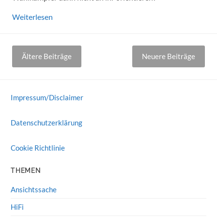
Weiterlesen
Beitragsnavigation
Ältere Beiträge
Neuere Beiträge
Impressum/Disclaimer
Datenschutzerklärung
Cookie Richtlinie
THEMEN
Ansichtssache
HiFi