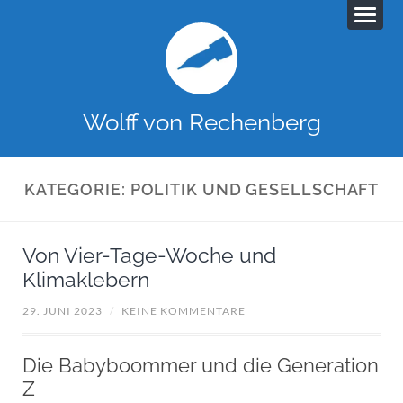
Wolff von Rechenberg
KATEGORIE:
POLITIK UND GESELLSCHAFT
Von Vier-Tage-Woche und
Klimaklebern
29. JUNI 2023
/
KEINE KOMMENTARE
Die Babyboommer und die Generation
Z