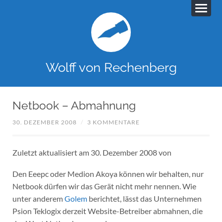
Wolff von Rechenberg
Netbook – Abmahnung
30. DEZEMBER 2008
/
3 KOMMENTARE
Zuletzt aktualisiert am 30. Dezember 2008 von
Den Eeepc oder Medion Akoya können wir behalten, nur
Netbook dürfen wir das Gerät nicht mehr nennen. Wie
unter anderem
Golem
berichtet, lässt das Unternehmen
Psion Teklogix derzeit Website-Betreiber abmahnen, die