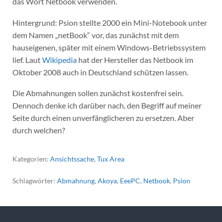
das Wort Netbook verwenden.
Hintergrund: Psion stellte 2000 ein Mini-Notebook unter
dem Namen „netBook“ vor, das zunächst mit dem
hauseigenen, später mit einem Windows-Betriebssystem
lief. Laut
Wikipedia
hat der Hersteller das Netbook im
Oktober 2008 auch in Deutschland schützen lassen.
Die Abmahnungen sollen zunächst kostenfrei sein.
Dennoch denke ich darüber nach, den Begriff auf meiner
Seite durch einen unverfänglicheren zu ersetzen. Aber
durch welchen?
Kategorien:
Ansichtssache
,
Tux Area
Schlagwörter:
Abmahnung
,
Akoya
,
EeePC
,
Netbook
,
Psion