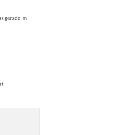
das gerade im
rt