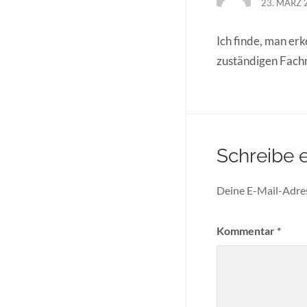
23. MÄRZ 
Ich finde, man erk
zuständigen Fach
Schreibe 
Deine E-Mail-Adress
Kommentar
*