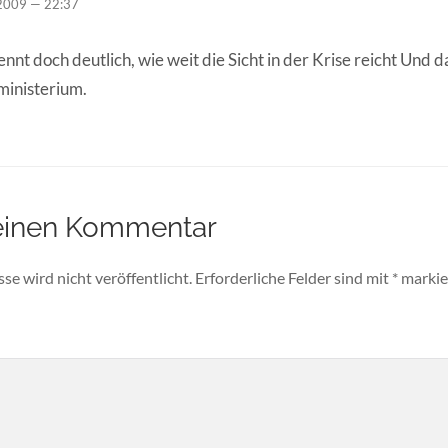
2009 — 22:37
ennt doch deutlich, wie weit die Sicht in der Krise reicht Und 
ministerium.
einen Kommentar
e wird nicht veröffentlicht.
Erforderliche Felder sind mit
*
markie