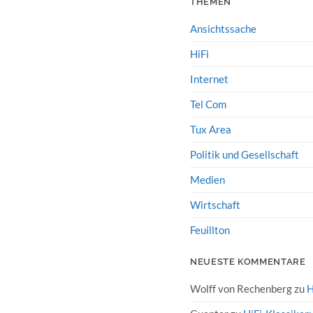
THEMEN
Ansichtssache
HiFi
Internet
Tel Com
Tux Area
Politik und Gesellschaft
Medien
Wirtschaft
Feuillton
NEUESTE KOMMENTARE
Wolff von Rechenberg
zu
H