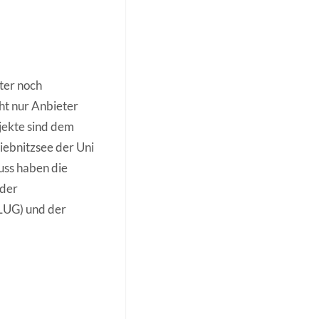
ter noch
ht nur Anbieter
jekte sind dem
ebnitzsee der Uni
luss haben die
 der
LUG) und der