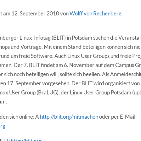
ert am 12. September 2010 von
Wolff von Rechenberg
nburger Linux-Infotag (BLIT) in Potsdam suchen die Veranstal
hops und Vorträge. Mit einem Stand beteiligen können sich nic
 rund um freie Software. Auch Linux User Groups und freie Pro
mmen. Der 7. BLIT findet am 6. November auf dem Campus Gri
 sich noch beteiligen will, sollte sich beeilen. Als Anmeldesch
den 17. September vorgesehen. Der BLIT wird organisiert von
nux User Group (BraLUG), der Linux User Group Potsdam (up
am.
den sich online: Â
http://blit.org/mitmachen
oder per E-Mail:
org
BLIT:
http://blit.org