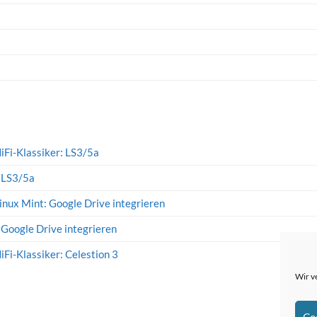
iFi-Klassiker: LS3/5a
: LS3/5a
inux Mint: Google Drive integrieren
 Google Drive integrieren
iFi-Klassiker: Celestion 3
Wir v
Co