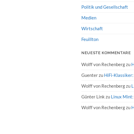
Politik und Gesellschaft
Medien
Wirtschaft
Feuillton
NEUESTE KOMMENTARE
Wolff von Rechenberg
zu
H
Guenter
zu
HiFi-Klassiker
Wolff von Rechenberg
zu
L
Günter Link
zu
Linux Mint:
Wolff von Rechenberg
zu
H