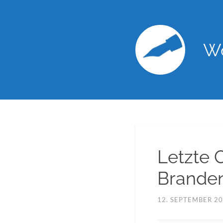
Wo
Letzte 
Branden
12. SEPTEMBER 2