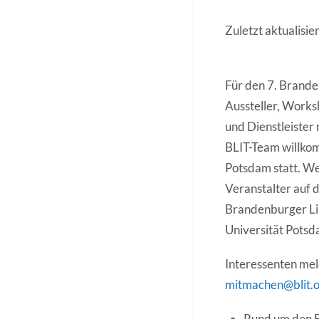
Zuletzt aktualisi
Für den 7. Brande
Aussteller, Works
und Dienstleister
BLIT-Team willko
Potsdam statt. Wer
Veranstalter auf 
Brandenburger Li
Universität Potsd
Interessenten mel
mitmachen@blit.
Rund um den 